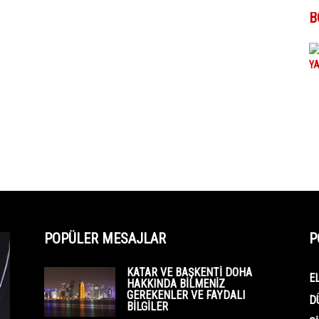
B
POPÜLER MESAJLAR
P
KATAR VE BAŞKENTI DOHA
E
HAKKINDA BILMENIZ
GEREKENLER VE FAYDALI
D
BILGILER