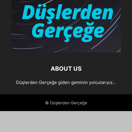
ABOUT US
Düşlerden Gerçeğe giden geminin yolcularıyız...
© Düşlerden Gerçeğe