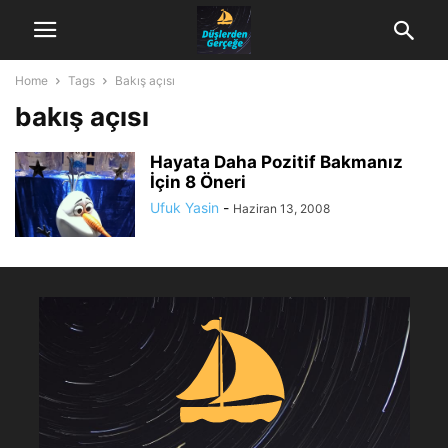
Home
Tags
Bakış açısı
bakış açısı
Hayata Daha Pozitif Bakmanız
İçin 8 Öneri
Ufuk Yasin
-
Haziran 13, 2008