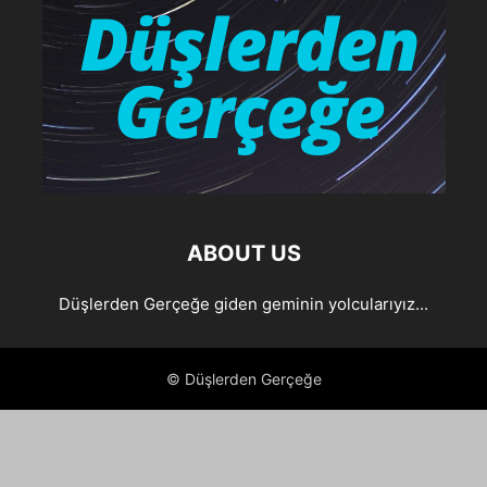
ABOUT US
Düşlerden Gerçeğe giden geminin yolcularıyız...
© Düşlerden Gerçeğe