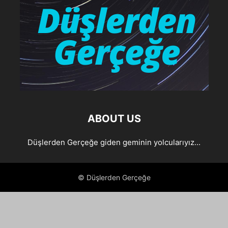
ABOUT US
Düşlerden Gerçeğe giden geminin yolcularıyız...
© Düşlerden Gerçeğe