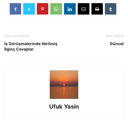
Previous article
Next article
İş Görüşmelerinde Verilmiş
Güncel
İlginç Cevaplar
Ufuk Yasin