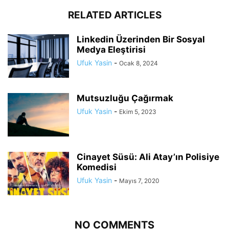
RELATED ARTICLES
Linkedin Üzerinden Bir Sosyal
Medya Eleştirisi
Ufuk Yasin
-
Ocak 8, 2024
Mutsuzluğu Çağırmak
Ufuk Yasin
-
Ekim 5, 2023
Cinayet Süsü: Ali Atay’ın Polisiye
Komedisi
Ufuk Yasin
-
Mayıs 7, 2020
NO COMMENTS