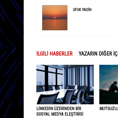
UFUK YASIN
İLGILI HABERLER
YAZARIN DIĞER İÇ
LINKEDIN ÜZERINDEN BIR
MUTSUZLU
SOSYAL MEDYA ELEŞTIRISI