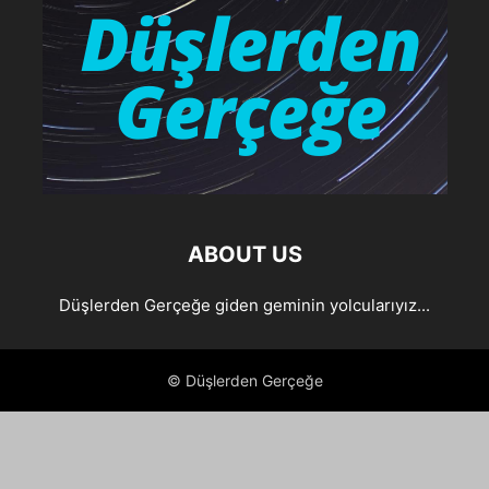
ABOUT US
Düşlerden Gerçeğe giden geminin yolcularıyız...
© Düşlerden Gerçeğe