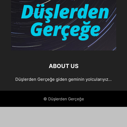
ABOUT US
Düşlerden Gerçeğe giden geminin yolcularıyız...
© Düşlerden Gerçeğe