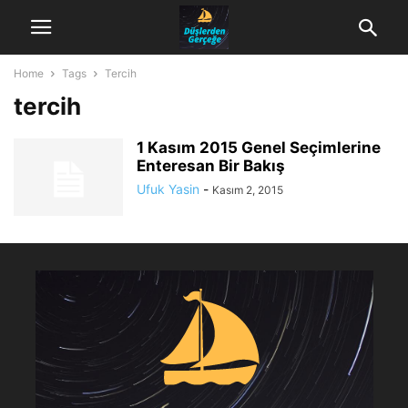
Home
Tags
Tercih
tercih
1 Kasım 2015 Genel Seçimlerine
Enteresan Bir Bakış
Ufuk Yasin
-
Kasım 2, 2015