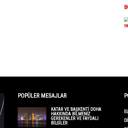
B
POPÜLER MESAJLAR
P
KATAR VE BAŞKENTI DOHA
E
HAKKINDA BILMENIZ
GEREKENLER VE FAYDALI
D
BILGILER