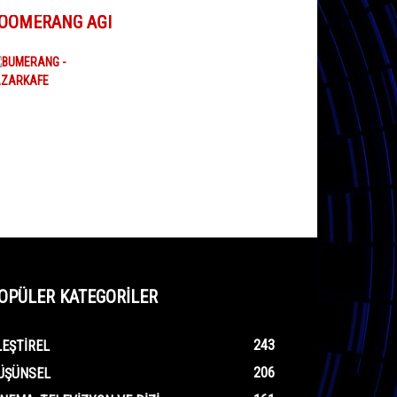
OOMERANG AĞI
OPÜLER KATEGORİLER
243
LEŞTIREL
206
ÜŞÜNSEL