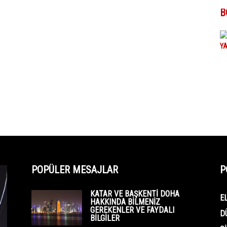
B
POPÜLER MESAJLAR
P
KATAR VE BAŞKENTI DOHA
E
HAKKINDA BILMENIZ
GEREKENLER VE FAYDALI
D
BILGILER