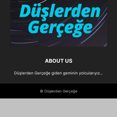
ABOUT US
Düşlerden Gerçeğe giden geminin yolcularıyız...
© Düşlerden Gerçeğe