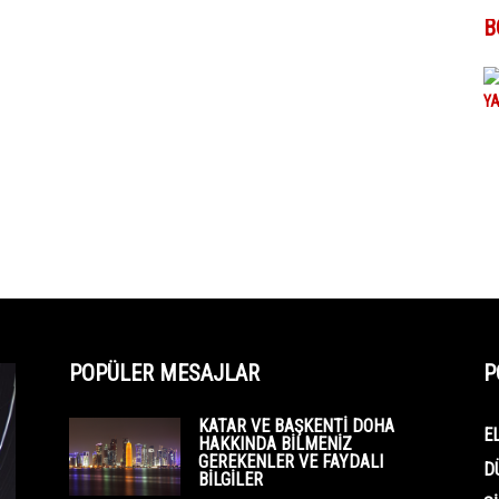
B
POPÜLER MESAJLAR
P
KATAR VE BAŞKENTI DOHA
E
HAKKINDA BILMENIZ
GEREKENLER VE FAYDALI
D
BILGILER