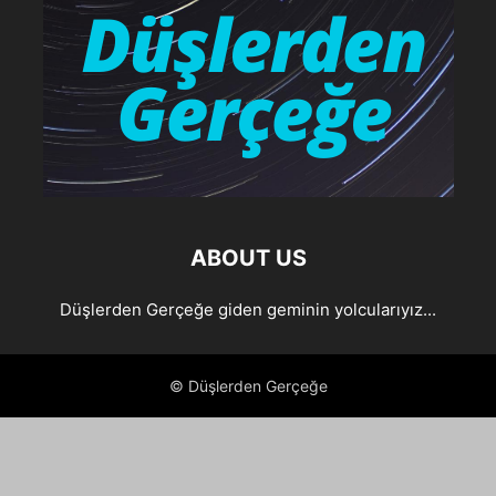
ABOUT US
Düşlerden Gerçeğe giden geminin yolcularıyız...
© Düşlerden Gerçeğe