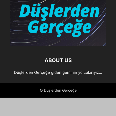
ABOUT US
Düşlerden Gerçeğe giden geminin yolcularıyız...
© Düşlerden Gerçeğe