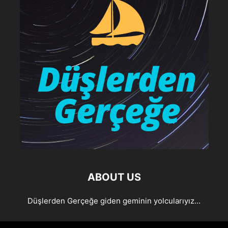
ABOUT US
Düşlerden Gerçeğe giden geminin yolcularıyız...