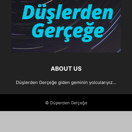
ABOUT US
Düşlerden Gerçeğe giden geminin yolcularıyız...
© Düşlerden Gerçeğe