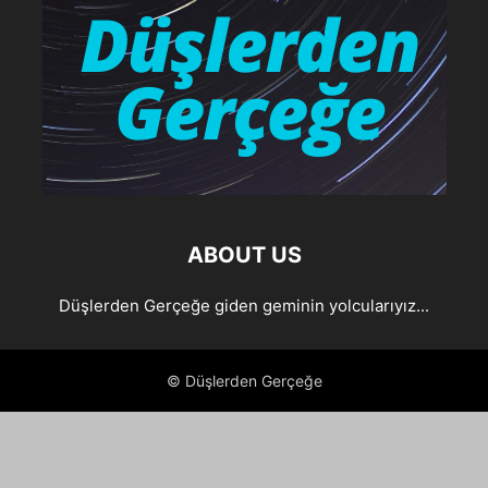
ABOUT US
Düşlerden Gerçeğe giden geminin yolcularıyız...
© Düşlerden Gerçeğe