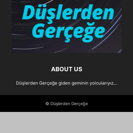
ABOUT US
Düşlerden Gerçeğe giden geminin yolcularıyız...
© Düşlerden Gerçeğe