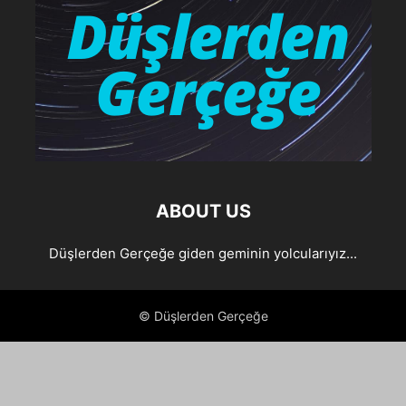
ABOUT US
Düşlerden Gerçeğe giden geminin yolcularıyız...
© Düşlerden Gerçeğe