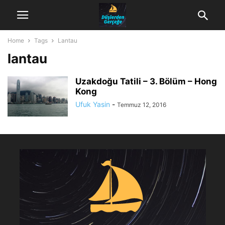
Home
Tags
Lantau
lantau
Uzakdoğu Tatili – 3. Bölüm – Hong
Kong
Ufuk Yasin
-
Temmuz 12, 2016