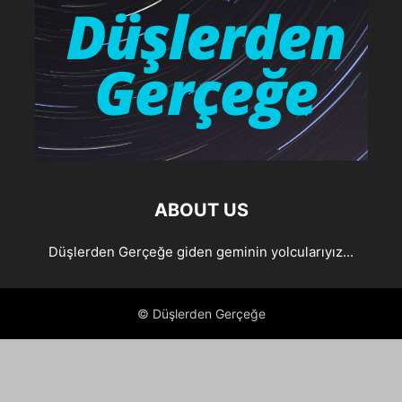
ABOUT US
Düşlerden Gerçeğe giden geminin yolcularıyız...
© Düşlerden Gerçeğe