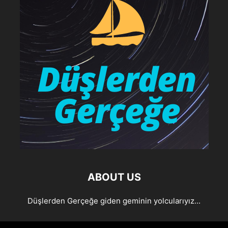
ABOUT US
Düşlerden Gerçeğe giden geminin yolcularıyız...