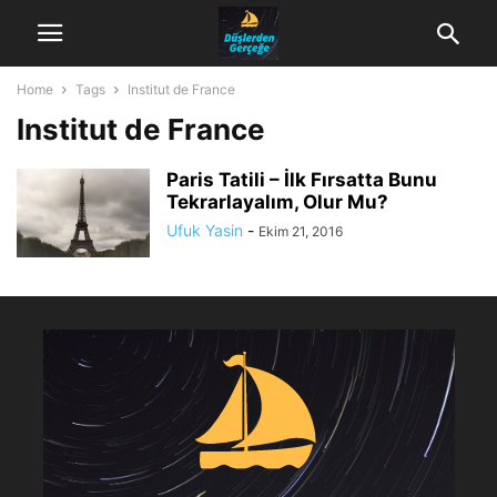
Home
Tags
Institut de France
Institut de France
Paris Tatili – İlk Fırsatta Bunu
Tekrarlayalım, Olur Mu?
Ufuk Yasin
-
Ekim 21, 2016