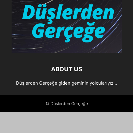
ABOUT US
Düşlerden Gerçeğe giden geminin yolcularıyız...
© Düşlerden Gerçeğe