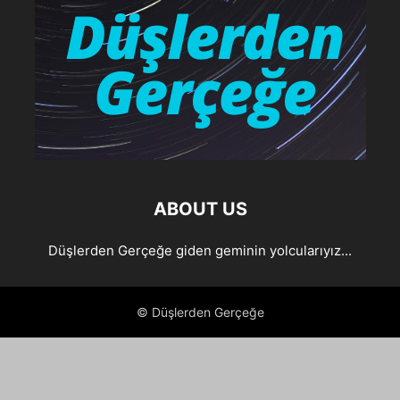
ABOUT US
Düşlerden Gerçeğe giden geminin yolcularıyız...
© Düşlerden Gerçeğe