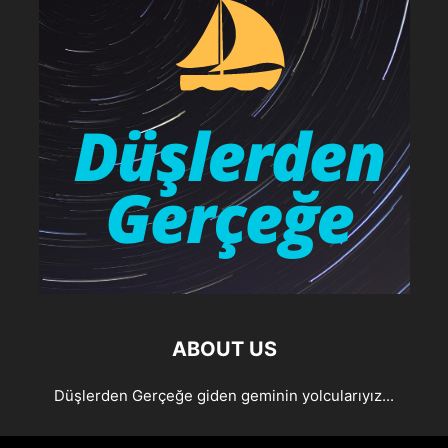
ABOUT US
Düşlerden Gerçeğe giden geminin yolcularıyız...