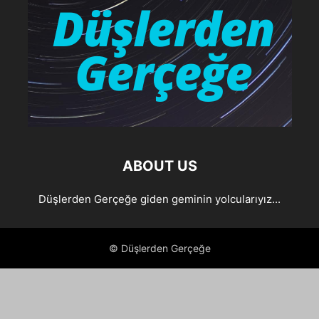
ABOUT US
Düşlerden Gerçeğe giden geminin yolcularıyız...
© Düşlerden Gerçeğe