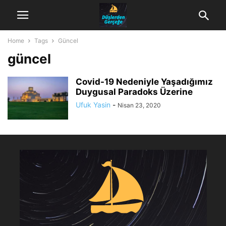
Home
Tags
Güncel
güncel
Covid-19 Nedeniyle Yaşadığımız
Duygusal Paradoks Üzerine
Ufuk Yasin
-
Nisan 23, 2020