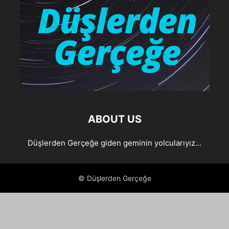
ABOUT US
Düşlerden Gerçeğe giden geminin yolcularıyız...
© Düşlerden Gerçeğe