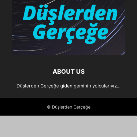
ABOUT US
Düşlerden Gerçeğe giden geminin yolcularıyız...
© Düşlerden Gerçeğe