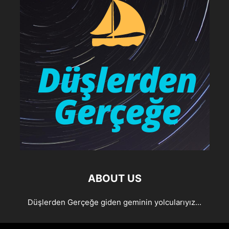
ABOUT US
Düşlerden Gerçeğe giden geminin yolcularıyız...