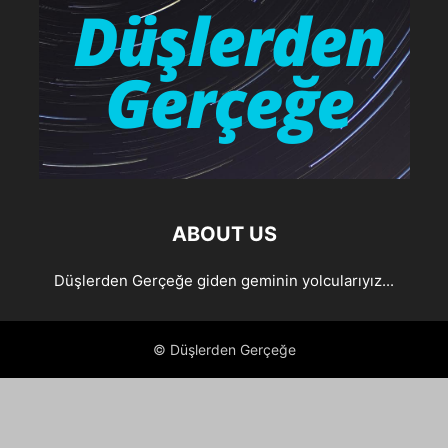
ABOUT US
Düşlerden Gerçeğe giden geminin yolcularıyız...
© Düşlerden Gerçeğe