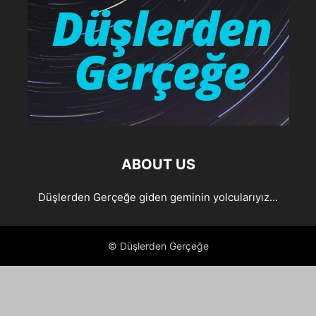
ABOUT US
Düşlerden Gerçeğe giden geminin yolcularıyız...
© Düşlerden Gerçeğe