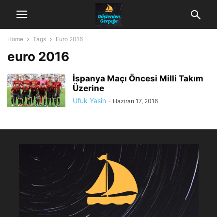
Home
Tags
Euro 2016
euro 2016
İspanya Maçı Öncesi Milli Takım
Üzerine
Ufuk Yasin
-
Haziran 17, 2016