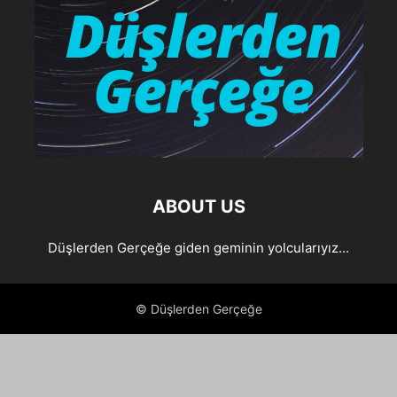
ABOUT US
Düşlerden Gerçeğe giden geminin yolcularıyız...
© Düşlerden Gerçeğe