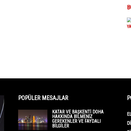
B
POPÜLER MESAJLAR
P
KATAR VE BAŞKENTI DOHA
E
HAKKINDA BILMENIZ
GEREKENLER VE FAYDALI
D
BILGILER