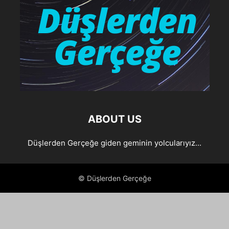
ABOUT US
Düşlerden Gerçeğe giden geminin yolcularıyız...
© Düşlerden Gerçeğe