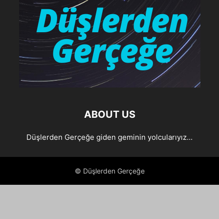
ABOUT US
Düşlerden Gerçeğe giden geminin yolcularıyız...
© Düşlerden Gerçeğe