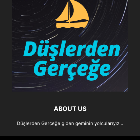
ABOUT US
Düşlerden Gerçeğe giden geminin yolcularıyız...