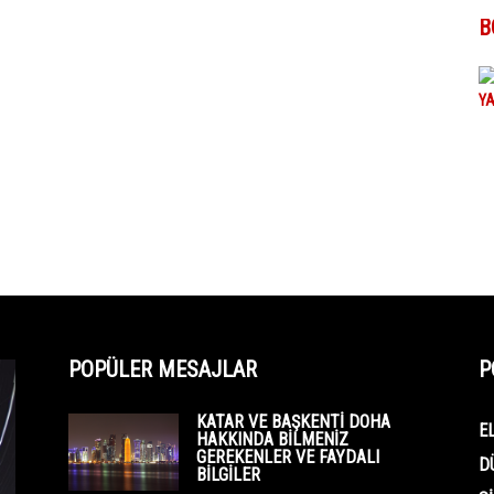
B
POPÜLER MESAJLAR
P
KATAR VE BAŞKENTI DOHA
E
HAKKINDA BILMENIZ
GEREKENLER VE FAYDALI
D
BILGILER