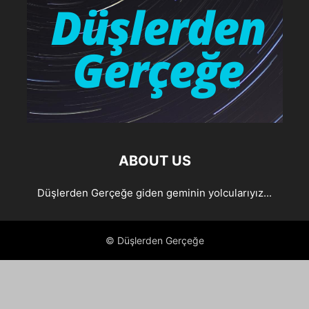
ABOUT US
Düşlerden Gerçeğe giden geminin yolcularıyız...
© Düşlerden Gerçeğe