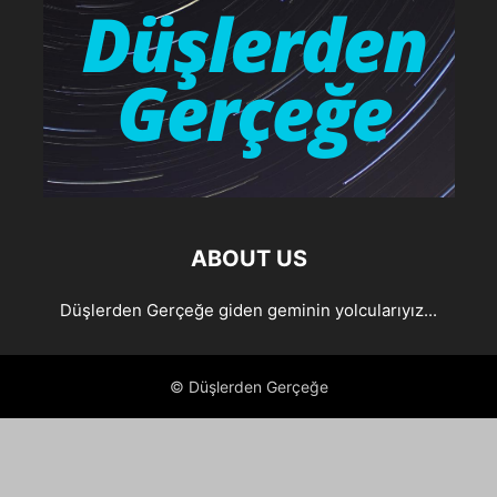
ABOUT US
Düşlerden Gerçeğe giden geminin yolcularıyız...
© Düşlerden Gerçeğe