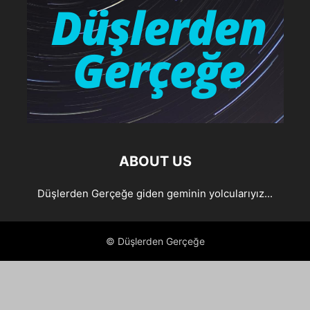
ABOUT US
Düşlerden Gerçeğe giden geminin yolcularıyız...
© Düşlerden Gerçeğe